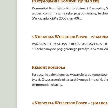
Przyjmowanie Komunii św. na rękę
Komunikat Komisji ds. Kultu Bożego i Dyscypliny 
wobec Komunii św. na rękę, przypominamy, że cho
(Wskazania KEP z 2005 r. nr 40),...
5 Niedziela Wielkiego Postu – 26 marca
PARAFIA CHRYSTUSA KRÓLA OGŁOSZENIA DUSZPAS
1.Zachęcamy do pogłębionego przeżycia okresu Wiel
Remont kościoła
Serdecznie dziękujemy za wsparcie prac remontow
tys. zł. Oczyszczenie ołtarza głównego i mozaiki, d
termomodernizacja...
4 Niedziela Wielkiego Postu – 19 marca