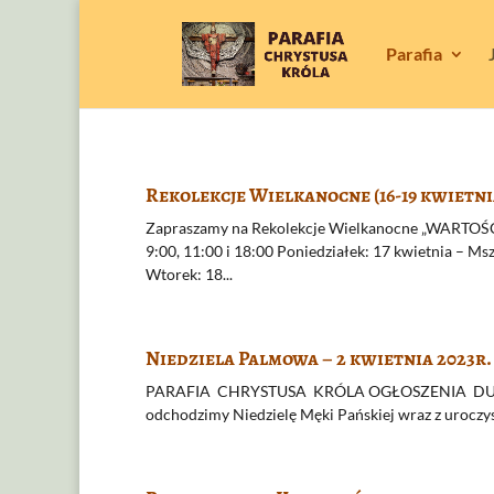
Parafia
Rekolekcje Wielkanocne (16-19 kwietni
Zapraszamy na Rekolekcje Wielkanocne „WARTOŚĆ S
9:00, 11:00 i 18:00 Poniedziałek: 17 kwietnia – Ms
Wtorek: 18...
Niedziela Palmowa – 2 kwietnia 2023r.
PARAFIA CHRYSTUSA KRÓLA OGŁOSZENIA DUSZPAST
odchodzimy Niedzielę Męki Pańskiej wraz z uroczy