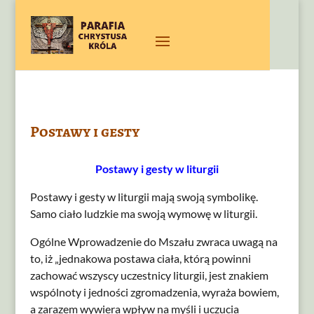
Postawy i gesty
Postawy i gesty w liturgii
Postawy i gesty w liturgii mają swoją symbolikę.
Samo ciało ludzkie ma swoją wymowę w liturgii.
Ogólne Wprowadzenie do Mszału zwraca uwagą na
to, iż „jednakowa postawa ciała, którą powinni
zachować wszyscy uczestnicy liturgii, jest znakiem
wspólnoty i jedności zgromadzenia, wyraża bowiem,
a zarazem wywiera wpływ na myśli i uczucia