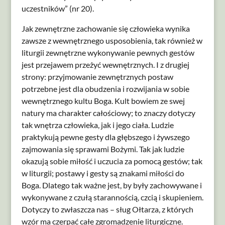
uczestników” (nr 20).
Jak zewnętrzne zachowanie się człowieka wynika
zawsze z wewnętrznego usposobienia, tak również w
liturgii zewnętrzne wykonywanie pewnych gestów
jest przejawem przeżyć wewnętrznych. I z drugiej
strony: przyjmowanie zewnętrznych postaw
potrzebne jest dla obudzenia i rozwijania w sobie
wewnętrznego kultu Boga. Kult bowiem ze swej
natury ma charakter całościowy; to znaczy dotyczy
tak wnętrza człowieka, jak i jego ciała. Ludzie
praktykują pewne gesty dla głębszego i żywszego
zajmowania się sprawami Bożymi. Tak jak ludzie
okazują sobie miłość i uczucia za pomocą gestów; tak
w liturgii; postawy i gesty są znakami miłości do
Boga. Dlatego tak ważne jest, by były zachowywane i
wykonywane z czułą starannością, czcią i skupieniem.
Dotyczy to zwłaszcza nas – sług Ołtarza, z których
wzór ma czerpać całe zgromadzenie liturgiczne.