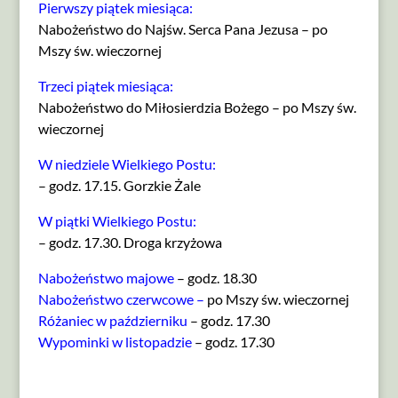
Pierwszy piątek miesiąca:
Nabożeństwo do Najśw. Serca Pana Jezusa – po
Mszy św. wieczornej
Trzeci piątek miesiąca:
Nabożeństwo do Miłosierdzia Bożego – po Mszy św.
wieczornej
W niedziele Wielkiego Postu:
– godz. 17.15. Gorzkie Żale
W piątki Wielkiego Postu:
– godz. 17.30. Droga krzyżowa
Nabożeństwo majowe
– godz.
18.30
Nabożeństwo czerwcowe –
po Mszy św. wieczornej
Różaniec w październiku
– godz.
17.30
Wypominki w listopadzie
– godz. 17.30