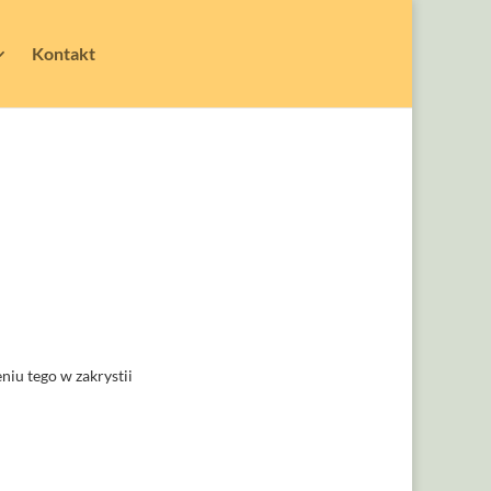
Kontakt
niu tego w zakrystii