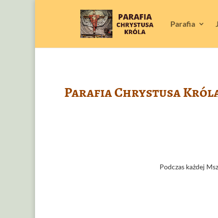
Parafia
Parafia Chrystusa Król
Podczas każdej Mszy