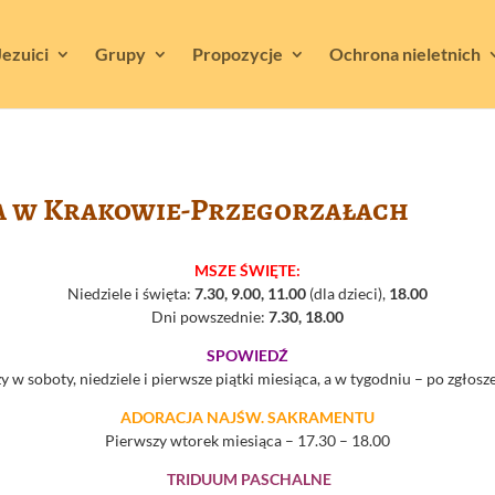
Jezuici
Grupy
Propozycje
Ochrona nieletnich
a w Krakowie-Przegorzałach
MSZE ŚWIĘTE:
Niedziele i święta:
7.30, 9.00, 11.00
(dla dzieci),
18.00
Dni powszednie:
7.30, 18.00
SPOWIEDŹ
 w soboty, niedziele i pierwsze piątki miesiąca, a w tygodniu – po zgłosze
ADORACJA NAJŚW. SAKRAMENTU
Pierwszy wtorek miesiąca – 17.30 – 18.00
TRIDUUM PASCHALNE