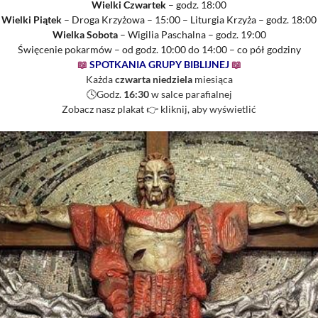
Wielki Czwartek
– godz. 18:00
Wielki Piątek
– Droga Krzyżowa – 15:00 – Liturgia Krzyża – godz. 18:00
Wielka Sobota
– Wigilia Paschalna – godz. 19:00
Święcenie pokarmów – od godz. 10:00 do 14:00 – co pół godziny
📖
SPOTKANIA GRUPY BIBLIJNEJ
📖
Każda
czwarta niedziela
miesiąca
🕓Godz.
16:30
w salce parafialnej
Zobacz nasz plakat 👉
kliknij, aby wyświetlić