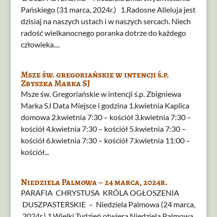
Pańskiego (31 marca, 2024r.) 1.Radosne Alleluja jest
dzisiaj na naszych ustach i w naszych sercach. Niech
radość wielkanocnego poranka dotrze do każdego
człowieka....
Msze św. gregoriańskie w intencji ś.p.
Zbyszka Marka SJ
Msze św. Gregoriańskie w intencji ś.p. Zbigniewa
Marka SJ Data Miejsce i godzina 1.kwietnia Kaplica
domowa 2.kwietnia 7:30 – kościół 3.kwietnia 7:30 –
kościół 4.kwietnia 7:30 – kościół 5.kwietnia 7:30 –
kościół 6.kwietnia 7:30 – kościół 7.kwietnia 11:00 –
kościół...
Niedziela Palmowa – 24 marca, 2024r.
PARAFIA CHRYSTUSA KRÓLA OGŁOSZENIA
DUSZPASTERSKIE – Niedziela Palmowa (24 marca,
2024r.) 1.Wielki Tydzień otwiera Niedziela Palmowa.