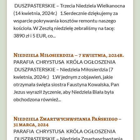
DUSZPASTERSKIE – Trzecia Niedziela Wielkanocna
(14 kwietnia, 2024r.) 1.Serdecznie dziękujemy za
wsparcie pokrywania kosztów remontu naszego
kościoła. W Zeszłą niedzielę zebraliśmy na tacę:
3890 zł i 5 EUR, co...
Niedziela Miłosierdzia – 7 kwietnia, 2024r.
PARAFIA CHRYSTUSA KRÓLA OGŁOSZENIA
DUSZPASTERSKIE – Niedziela Miłosierdzia (7
kwietnia, 2024r.) 1.W jednym z objawień, jakie
otrzymała święta siostra Faustyna Kowalska, Pan
Jezus wyraził życzenie, aby Niedziela Biała była
obchodzona również...
Niedziela Zmartwychwstania Pańskiego –
31 marca, 2024
PARAFIA CHRYSTUSA KRÓLA OGŁOSZENIA
DUSZPASTERSKIE – Niedziela Zmartwychwstania