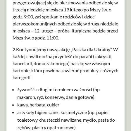
przygotowującej się do bierzmowania odbędzie się w
trzecią niedzielę miesiąca 19 lutego po Mszy św. o
godz. 9:00, zaś spotkanie rodziców i dzieci
pierwszokomunijnych odbędzie się w drugą niedzielę
miesiąca – 12 lutego – próba liturgiczna będzie przed
Mszą św. o godz. 11:00.
2.Kontynuujemy naszą akcję „Paczka dla Ukrainy”. W
każdej chwili można przynieść do parafii (zakrystii,
kancelarii, domu zakonnego) paczkę we własnym
kartonie, która powinna zawierać produkty z różnych
kategorii:
żywność z długim terminem ważności (np.
makaron, ryż, konserwy, dania gotowe)
kawa, herbata, cukier
artykuły higieniczne i kosmetyczne (np. papier
toaletowy, chusteczki nawilżane, mydło, pasta do
zębów, plastry opatrunkowe)