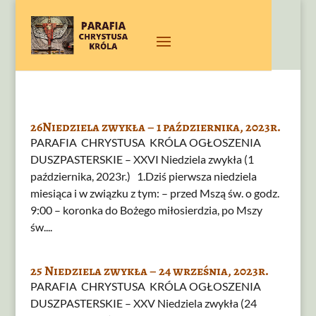
26Niedziela zwykła – 1 października, 2023r.
PARAFIA CHRYSTUSA KRÓLA OGŁOSZENIA
DUSZPASTERSKIE – XXVI Niedziela zwykła (1
października, 2023r.) 1.Dziś pierwsza niedziela
miesiąca i w związku z tym: – przed Mszą św. o godz.
9:00 – koronka do Bożego miłosierdzia, po Mszy
św....
25 Niedziela zwykła – 24 września, 2023r.
PARAFIA CHRYSTUSA KRÓLA OGŁOSZENIA
DUSZPASTERSKIE – XXV Niedziela zwykła (24