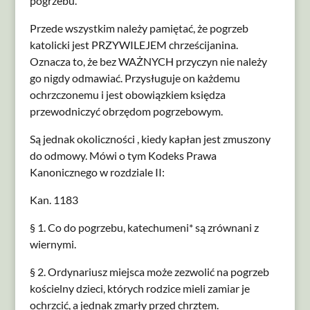
pogrzebu.
Przede wszystkim należy pamiętać, że pogrzeb
katolicki jest PRZYWILEJEM chrześcijanina.
Oznacza to, że bez WAŻNYCH przyczyn nie należy
go nigdy odmawiać. Przysługuje on każdemu
ochrzczonemu i jest obowiązkiem księdza
przewodniczyć obrzędom pogrzebowym.
Są jednak okoliczności , kiedy kapłan jest zmuszony
do odmowy. Mówi o tym Kodeks Prawa
Kanonicznego w rozdziale II:
Kan. 1183
§ 1. Co do pogrzebu, katechumeni* są zrównani z
wiernymi.
§ 2. Ordynariusz miejsca może zezwolić na pogrzeb
kościelny dzieci, których rodzice mieli zamiar je
ochrzcić, a jednak zmarły przed chrztem.