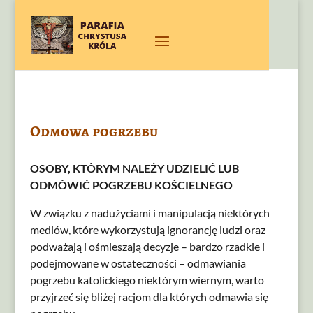
Odmowa pogrzebu
OSOBY, KTÓRYM NALEŻY UDZIELIĆ LUB
ODMÓWIĆ POGRZEBU KOŚCIELNEGO
W związku z nadużyciami i manipulacją niektórych
mediów, które wykorzystują ignorancję ludzi oraz
podważają i ośmieszają decyzje – bardzo rzadkie i
podejmowane w ostateczności – odmawiania
pogrzebu katolickiego niektórym wiernym, warto
przyjrzeć się bliżej racjom dla których odmawia się