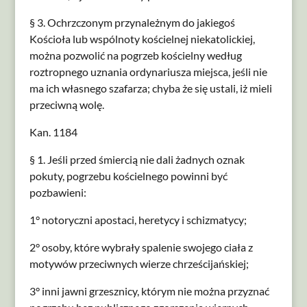
§ 3. Ochrzczonym przynależnym do jakiegoś
Kościoła lub wspólnoty kościelnej niekatolickiej,
można pozwolić na pogrzeb kościelny według
roztropnego uznania ordynariusza miejsca, jeśli nie
ma ich własnego szafarza; chyba że się ustali, iż mieli
przeciwną wolę.
Kan. 1184
§ 1. Jeśli przed śmiercią nie dali żadnych oznak
pokuty, pogrzebu kościelnego powinni być
pozbawieni:
1° notoryczni apostaci, heretycy i schizmatycy;
2° osoby, które wybrały spalenie swojego ciała z
motywów przeciwnych wierze chrześcijańskiej;
3° inni jawni grzesznicy, którym nie można przyznać