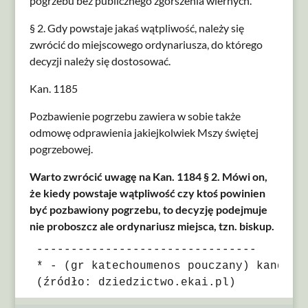
pogrzebu bez publicznego zgorszenia wiernych.
§ 2. Gdy powstaje jakaś wątpliwość, należy się
zwrócić do miejscowego ordynariusza, do którego
decyzji należy się dostosować.
Kan. 1185
Pozbawienie pogrzebu zawiera w sobie także
odmowę odprawienia jakiejkolwiek Mszy świętej
pogrzebowej.
Warto zwrócić uwagę na Kan. 1184 § 2. Mówi on,
że kiedy powstaje wątpliwość czy ktoś powinien
być pozbawiony pogrzebu, to decyzję podejmuje
nie proboszcz ale ordynariusz miejsca, tzn. biskup.
--------------------------------

* - (gr katechoumenos pouczany) kandyda
(źródło: dziedzictwo.ekai.pl)