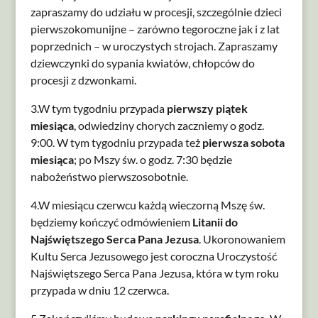
zapraszamy do udziału w procesji, szczególnie dzieci
pierwszokomunijne – zarówno tegoroczne jak i z lat
poprzednich – w uroczystych strojach. Zapraszamy
dziewczynki do sypania kwiatów, chłopców do
procesji z dzwonkami.
3.W tym tygodniu przypada
pierwszy piątek
miesiąca
, odwiedziny chorych zaczniemy o godz.
9:00. W tym tygodniu przypada też
pierwsza sobota
miesiąca
; po Mszy św. o godz. 7:30 będzie
nabożeństwo pierwszosobotnie.
4.W miesiącu czerwcu każdą wieczorną Mszę św.
będziemy kończyć odmówieniem
Litanii do
Najświętszego Serca Pana Jezusa
. Ukoronowaniem
Kultu Serca Jezusowego jest coroczna Uroczystość
Najświętszego Serca Pana Jezusa, która w tym roku
przypada w dniu 12 czerwca.