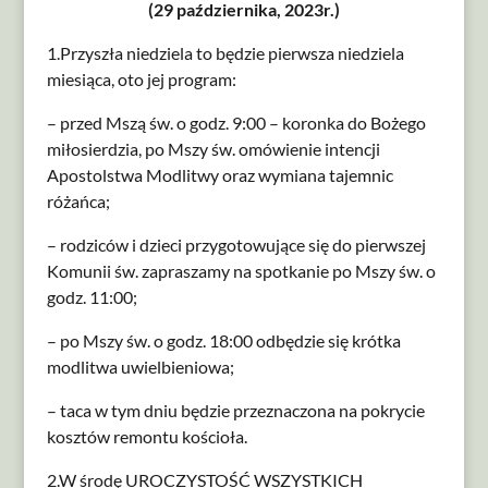
(29 października, 2023r.)
1.Przyszła niedziela to będzie pierwsza niedziela
miesiąca, oto jej program:
– przed Mszą św. o godz. 9:00 – koronka do Bożego
miłosierdzia, po Mszy św. omówienie intencji
Apostolstwa Modlitwy oraz wymiana tajemnic
różańca;
– rodziców i dzieci przygotowujące się do pierwszej
Komunii św. zapraszamy na spotkanie po Mszy św. o
godz. 11:00;
– po Mszy św. o godz. 18:00 odbędzie się krótka
modlitwa uwielbieniowa;
– taca w tym dniu będzie przeznaczona na pokrycie
kosztów remontu kościoła.
2.W środę UROCZYSTOŚĆ WSZYSTKICH