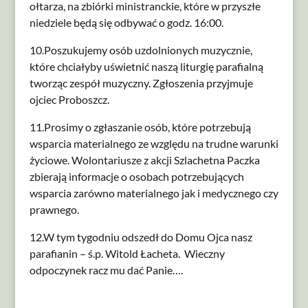
ołtarza, na zbiórki ministranckie, które w przyszłe
niedziele będą się odbywać o godz. 16:00.
10.Poszukujemy osób uzdolnionych muzycznie,
które chciałyby uświetnić naszą liturgię parafialną
tworząc zespół muzyczny. Zgłoszenia przyjmuje
ojciec Proboszcz.
11.Prosimy o zgłaszanie osób, które potrzebują
wsparcia materialnego ze względu na trudne warunki
życiowe. Wolontariusze z akcji Szlachetna Paczka
zbierają informacje o osobach potrzebujących
wsparcia zarówno materialnego jak i medycznego czy
prawnego.
12.W tym tygodniu odszedł do Domu Ojca nasz
parafianin – ś.p. Witold Łacheta. Wieczny
odpoczynek racz mu dać Panie….