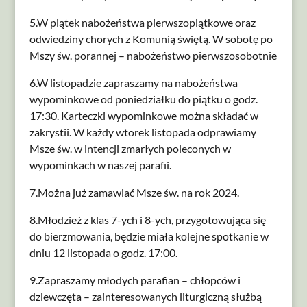
5.W piątek nabożeństwa pierwszopiątkowe oraz
odwiedziny chorych z Komunią świętą. W sobotę po
Mszy św. porannej – nabożeństwo pierwszosobotnie
6.W listopadzie zapraszamy na nabożeństwa
wypominkowe od poniedziałku do piątku o godz.
17:30. Karteczki wypominkowe można składać w
zakrystii. W każdy wtorek listopada odprawiamy
Msze św. w intencji zmarłych poleconych w
wypominkach w naszej parafii.
7.Można już zamawiać Msze św. na rok 2024.
8.Młodzież z klas 7-ych i 8-ych, przygotowująca się
do bierzmowania, będzie miała kolejne spotkanie w
dniu 12 listopada o godz. 17:00.
9.Zapraszamy młodych parafian – chłopców i
dziewczęta – zainteresowanych liturgiczną służbą