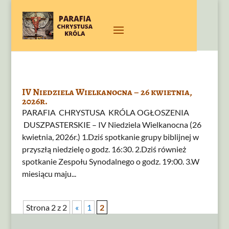
IV Niedziela Wielkanocna – 26 kwietnia,
2026r.
PARAFIA CHRYSTUSA KRÓLA OGŁOSZENIA
DUSZPASTERSKIE – IV Niedziela Wielkanocna (26
kwietnia, 2026r.) 1.Dziś spotkanie grupy biblijnej w
przyszłą niedzielę o godz. 16:30. 2.Dziś również
spotkanie Zespołu Synodalnego o godz. 19:00. 3.W
miesiącu maju...
Strona 2 z 2
«
1
2