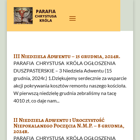
III Niedziela Adwentu – 15 grudnia, 2024r.
PARAFIA CHRYSTUSA KRÓLA OGŁOSZENIA
DUSZPASTERSKIE – 3 Niedziela Adwentu (15
grudnia, 2024r.) 1.Dziękujemy serdecznie za wsparcie
akcji pokrywania kosztów remontu naszego kościoła.
W pierwszą niedzielę grudnia zebraliśmy na tacę
4010 zł, co daje nam...
II Niedziela Adwentu i Uroczystość
Niepokalanego Poczęcia N.M.P. – 8 grudnia,
2024r.
PARAFIA CHRYSTUSA KRÓLA OGŁOSZENIA