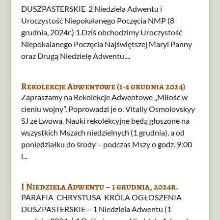
DUSZPASTERSKIE 2 Niedziela Adwentu i
Uroczystość Niepokalanego Poczęcia NMP (8
grudnia, 2024r.) 1.Dziś obchodzimy Uroczystość
Niepokalanego Poczęcia Najświętszej Maryi Panny
oraz Drugą Niedzielę Adwentu....
Rekolekcje Adwentowe (1-4 grudnia 2024)
Zapraszamy na Rekolekcje Adwentowe „Miłość w
cieniu wojny”. Poprowadzi je o. Vitaliy Osmolovskyy
SJ ze Lwowa. Nauki rekolekcyjne będą głoszone na
wszystkich Mszach niedzielnych (1 grudnia), a od
poniedziałku do środy – podczas Mszy o godz. 9:00
i...
I Niedziela Adwentu – 1 grudnia, 2024r.
PARAFIA CHRYSTUSA KRÓLA OGŁOSZENIA
DUSZPASTERSKIE – 1 Niedziela Adwentu (1