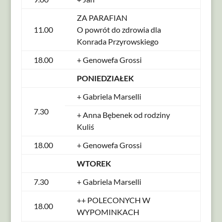
ZA PARAFIAN
11.00
O powrót do zdrowia dla
Konrada Przyrowskiego
18.00
+ Genowefa Grossi
PONIEDZIAŁEK
+ Gabriela Marselli
7.30
+ Anna Bębenek od rodziny
Kuliś
18.00
+ Genowefa Grossi
WTOREK
7.30
+ Gabriela Marselli
++ POLECONYCH W
18.00
WYPOMINKACH