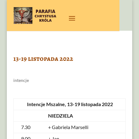
13-19 listopada 2022
intencje
Intencje Mszalne, 13-19 listopada 2022
NIEDZIELA
7.30
+ Gabriela Marselli
9.00
+ Jan