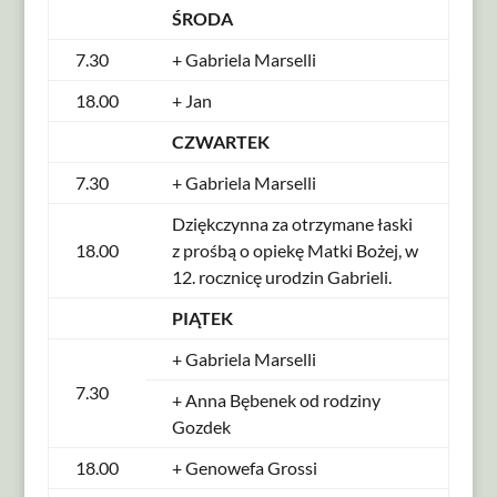
ŚRODA
7.30
+ Gabriela Marselli
18.00
+ Jan
CZWARTEK
7.30
+ Gabriela Marselli
Dziękczynna za otrzymane łaski
18.00
z prośbą o opiekę Matki Bożej, w
12. rocznicę urodzin Gabrieli.
PIĄTEK
+ Gabriela Marselli
7.30
+ Anna Bębenek od rodziny
Gozdek
18.00
+ Genowefa Grossi