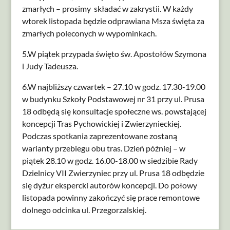
zmarłych – prosimy składać w zakrystii. W każdy
wtorek listopada będzie odprawiana Msza święta za
zmarłych poleconych w wypominkach.
5.W piątek przypada święto św. Apostołów Szymona
i Judy Tadeusza.
6.W najbliższy czwartek – 27.10 w godz. 17.30-19.00
w budynku Szkoły Podstawowej nr 31 przy ul. Prusa
18 odbędą się konsultacje społeczne ws. powstającej
koncepcji Tras Pychowickiej i Zwierzynieckiej.
Podczas spotkania zaprezentowane zostaną
warianty przebiegu obu tras. Dzień później – w
piątek 28.10 w godz. 16.00-18.00 w siedzibie Rady
Dzielnicy VII Zwierzyniec przy ul. Prusa 18 odbędzie
się dyżur ekspercki autorów koncepcji. Do połowy
listopada powinny zakończyć się prace remontowe
dolnego odcinka ul. Przegorzalskiej.