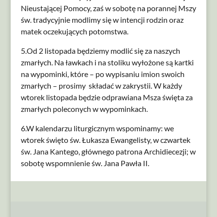
Nieustającej Pomocy, zaś w sobotę na porannej Mszy
św. tradycyjnie modlimy się w intencji rodzin oraz
matek oczekujących potomstwa.
5.Od 2 listopada będziemy modlić się za naszych
zmarłych. Na ławkach i na stoliku wyłożone są kartki
na wypominki, które – po wypisaniu imion swoich
zmarłych – prosimy składać w zakrystii. W każdy
wtorek listopada będzie odprawiana Msza święta za
zmarłych poleconych w wypominkach.
6.W kalendarzu liturgicznym wspominamy: we
wtorek święto św. Łukasza Ewangelisty, w czwartek
św. Jana Kantego, głównego patrona Archidiecezji; w
sobotę wspomnienie św. Jana Pawła II.