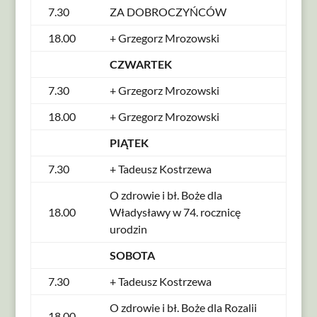
7.30
ZA DOBROCZYŃCÓW
18.00
+ Grzegorz Mrozowski
CZWARTEK
7.30
+ Grzegorz Mrozowski
18.00
+ Grzegorz Mrozowski
PIĄTEK
7.30
+ Tadeusz Kostrzewa
O zdrowie i bł. Boże dla
18.00
Władysławy w 74. rocznicę
urodzin
SOBOTA
7.30
+ Tadeusz Kostrzewa
O zdrowie i bł. Boże dla Rozalii
18.00