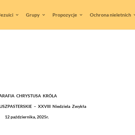
Jezuici
Grupy
Propozycje
Ochrona nieletnich
ARAFIA CHRYSTUSA KRÓLA
SZPASTERSKIE – XXVIII Niedziela Zwykła
12 października, 2025r.