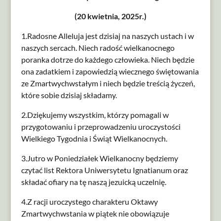
(20 kwietnia, 2025r.)
1.Radosne Alleluja jest dzisiaj na naszych ustach i w
naszych sercach. Niech radość wielkanocnego
poranka dotrze do każdego człowieka. Niech będzie
ona zadatkiem i zapowiedzią wiecznego świętowania
ze Zmartwychwstałym i niech będzie treścią życzeń,
które sobie dzisiaj składamy.
2.Dziękujemy wszystkim, którzy pomagali w
przygotowaniu i przeprowadzeniu uroczystości
Wielkiego Tygodnia i Świąt Wielkanocnych.
3.Jutro w Poniedziałek Wielkanocny będziemy
czytać list Rektora Uniwersytetu Ignatianum oraz
składać ofiary na tę naszą jezuicką uczelnię.
4.Z racji uroczystego charakteru Oktawy
Zmartwychwstania w piątek nie obowiązuje