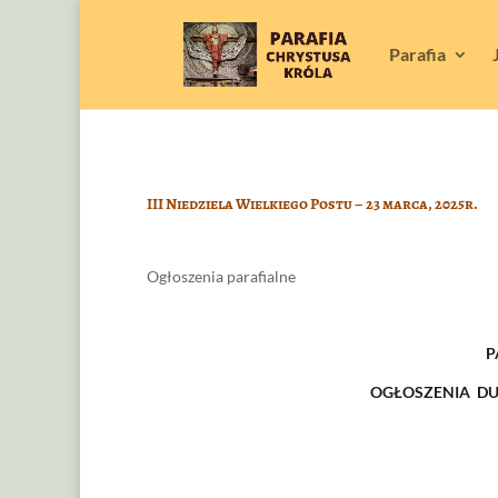
Parafia
III Niedziela Wielkiego Postu – 23 marca, 2025r.
Ogłoszenia parafialne
P
OGŁOSZENIA DUSZP